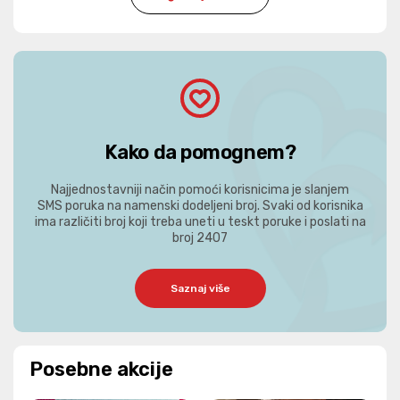
Kako da pomognem?
Najjednostavniji način pomoći korisnicima je slanjem
SMS poruka na namenski dodeljeni broj. Svaki od korisnika
ima različiti broj koji treba uneti u teskt poruke i poslati na
broj 2407
Saznaj više
Posebne akcije