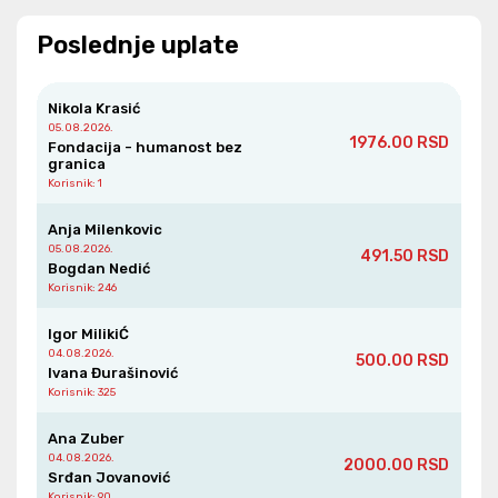
Poslednje uplate
Nikola Krasić
05.08.2026.
1976.00 RSD
Fondacija - humanost bez
granica
Korisnik
: 1
Anja Milenkovic
05.08.2026.
491.50 RSD
Bogdan Nedić
Korisnik
: 246
Igor MilikiĆ
04.08.2026.
500.00 RSD
Ivana Đurašinović
Korisnik
: 325
Ana Zuber
04.08.2026.
2000.00 RSD
Srđan Jovanović
Korisnik
: 90