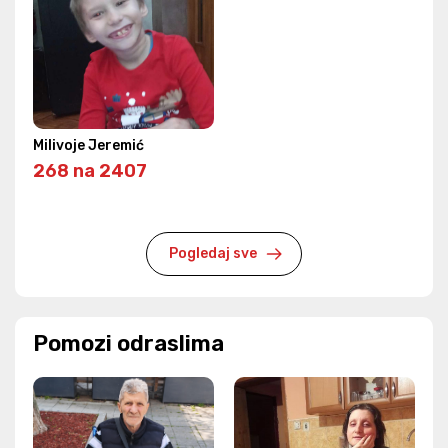
Milivoje Jeremić
268 na 2407
Pogledaj sve
Pomozi odraslima