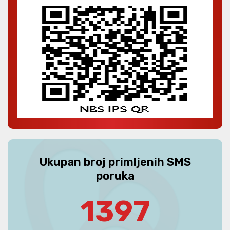
Ukupan broj primljenih SMS
poruka
1397