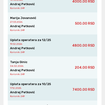
18.05.2026.
4000.00 RSD
Andrej Petković
Korisnik
: 249
Marija Jovanović
27.03.2026.
500.00 RSD
Andrej Petković
Korisnik
: 249
Uplata operatera za 12/25
19.02.2026.
4800.00 RSD
Andrej Petković
Korisnik
: 249
Tanja Ginic
04.02.2026.
204.00 RSD
Andrej Petković
Korisnik
: 249
Uplata operatera za 10/25
17.12.2025.
7400.00 RSD
Andrej Petković
Korisnik
: 249