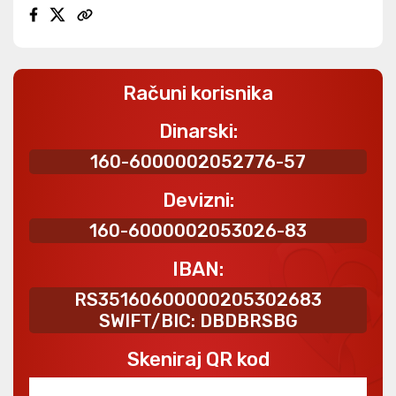
Računi korisnika
Dinarski:
160-6000002052776-57
Devizni:
160-6000002053026-83
IBAN:
RS35160600000205302683
SWIFT/BIC: DBDBRSBG
Skeniraj QR kod