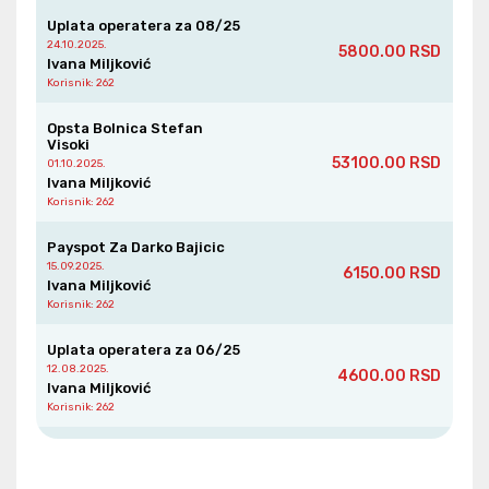
Uplata operatera za 08/25
24.10.2025.
5800.00 RSD
Ivana Miljković
Korisnik
: 262
Opsta Bolnica Stefan
Visoki
53100.00 RSD
01.10.2025.
Ivana Miljković
Korisnik
: 262
Payspot Za Darko Bajicic
15.09.2025.
6150.00 RSD
Ivana Miljković
Korisnik
: 262
Uplata operatera za 06/25
12.08.2025.
4600.00 RSD
Ivana Miljković
Korisnik
: 262
Violeta (dragoslav)
Stojanovic
1000.00 RSD
22.07.2025.