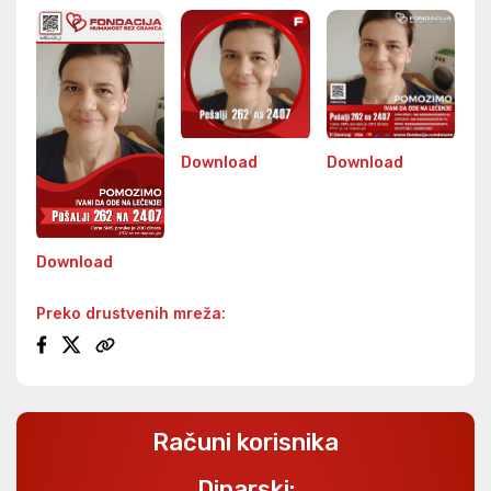
Download
Download
Download
Preko drustvenih mreža:
Računi korisnika
Dinarski: