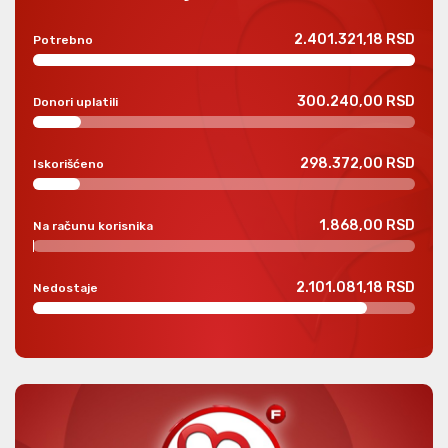
2.401.321,18 RSD
Potrebno
300.240,00 RSD
Donori uplatili
298.372,00 RSD
Iskorišćeno
1.868,00 RSD
Na računu korisnika
2.101.081,18 RSD
Nedostaje