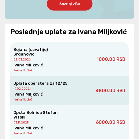
Saznaj više
Poslednje uplate za Ivana Miljković
Bojana (savatije)
Srdanovic
1000.00 RSD
02.03.2026.
Ivana Miljković
Korisnik
: 262
Uplata operatera za 12/25
19.02.2026.
4800.00 RSD
Ivana Miljković
Korisnik
: 262
Opsta Bolnica Stefan
Visoki
6000.00 RSD
03.11.2025.
Ivana Miljković
Korisnik
: 262