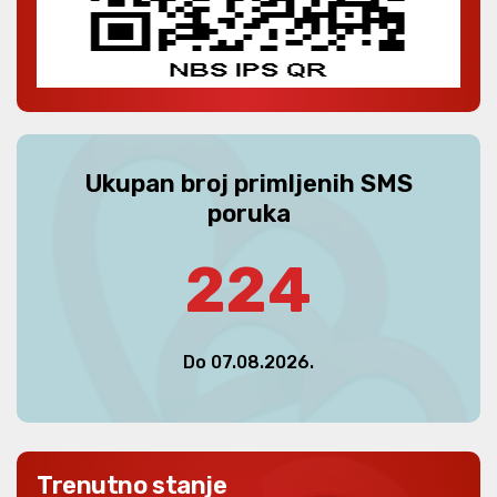
Ukupan broj primljenih SMS
poruka
224
Do 07.08.2026.
Trenutno stanje