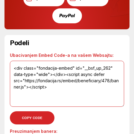
Podeli
Ubacivanjem Embed Code-a na vašem Websajtu:
COPY CODE
Preuzimanjem banera: