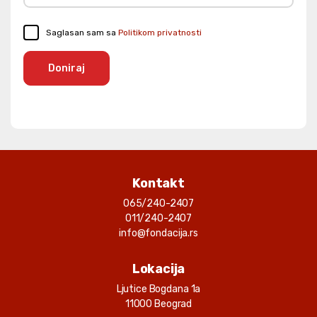
Saglasan sam sa
Politikom privatnosti
Doniraj
Kontakt
065/240-2407
011/240-2407
info@fondacija.rs
Lokacija
Ljutice Bogdana 1a
11000 Beograd