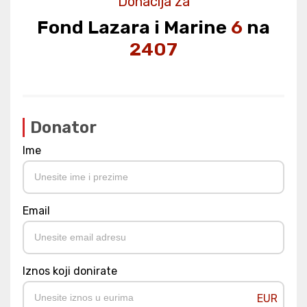
Donacija za
Fond Lazara i Marine
6
na
2407
Donator
Ime
Email
Iznos koji donirate
EUR