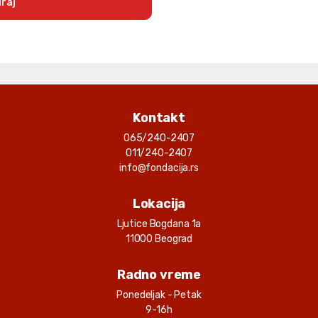
raj
Kontakt
065/240-2407
011/240-2407
info@fondacija.rs
Lokacija
Ljutice Bogdana 1a
11000 Beograd
Radno vreme
Ponedeljak - Petak
9-16h