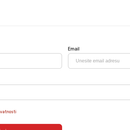
Email
ivatnosti