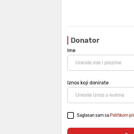
Donator
Ime
Iznos koji donirate
Saglasan sam sa
Politikom pr