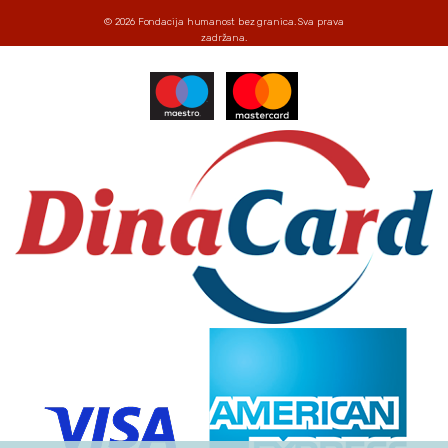
© 2026
Fondacija humanost bez granica
. Sva prava
zadržana.