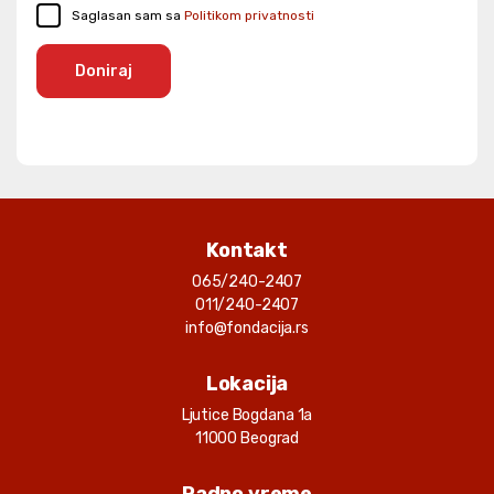
Saglasan sam sa
Politikom privatnosti
Doniraj
Kontakt
065/240-2407
011/240-2407
info@fondacija.rs
Lokacija
Ljutice Bogdana 1a
11000 Beograd