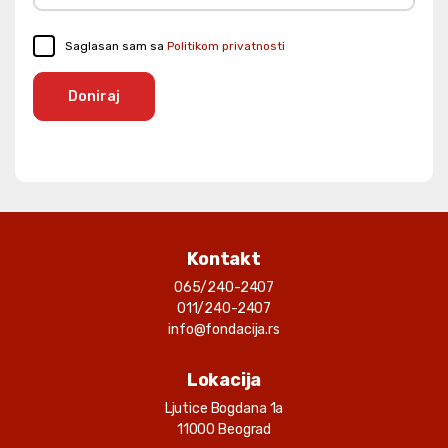
Saglasan sam sa
Politikom privatnosti
Doniraj
Kontakt
065/240-2407
011/240-2407
info@fondacija.rs
Lokacija
Ljutice Bogdana 1a
11000 Beograd