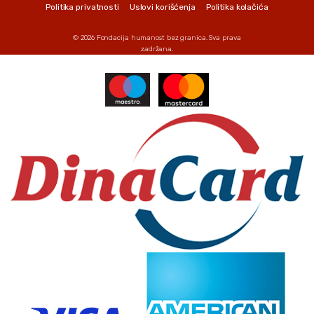
Politika privatnosti
Uslovi korišćenja
Politika kolačića
© 2026
Fondacija humanost bez granica
. Sva prava
zadržana.