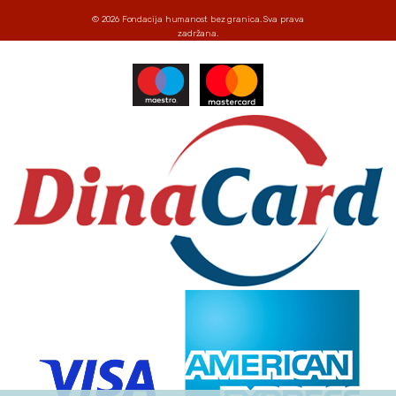
© 2026
Fondacija humanost bez granica
. Sva prava
zadržana.