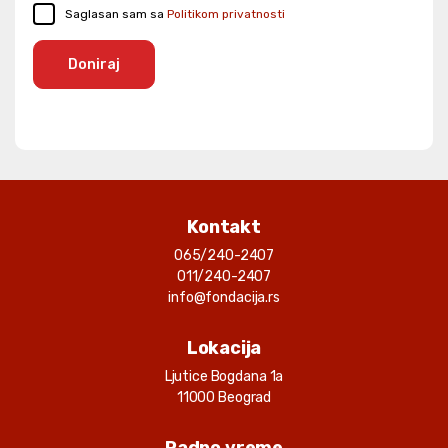
Saglasan sam sa
Politikom privatnosti
Doniraj
Kontakt
065/240-2407
011/240-2407
info@fondacija.rs
Lokacija
Ljutice Bogdana 1a
11000 Beograd