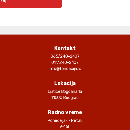
raj
Kontakt
065/240-2407
011/240-2407
info@fondacija.rs
Lokacija
Ljutice Bogdana 1a
11000 Beograd
Radno vreme
Ponedeljak - Petak
9-16h