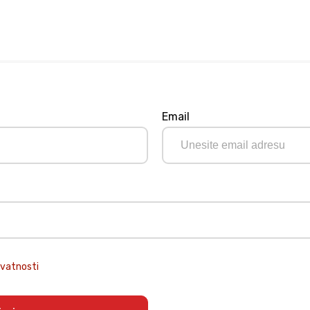
Email
ivatnosti