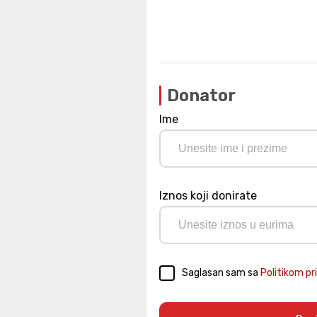
Donator
Ime
Iznos koji donirate
Saglasan sam sa
Politikom pr