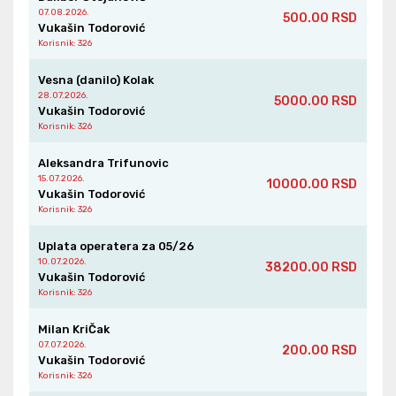
07.08.2026.
500.00 RSD
Vukašin Todorović
Korisnik
: 326
Vesna (danilo) Kolak
28.07.2026.
5000.00 RSD
Vukašin Todorović
Korisnik
: 326
Aleksandra Trifunovic
15.07.2026.
10000.00 RSD
Vukašin Todorović
Korisnik
: 326
Uplata operatera za 05/26
10.07.2026.
38200.00 RSD
Vukašin Todorović
Korisnik
: 326
Milan KriČak
07.07.2026.
200.00 RSD
Vukašin Todorović
Korisnik
: 326