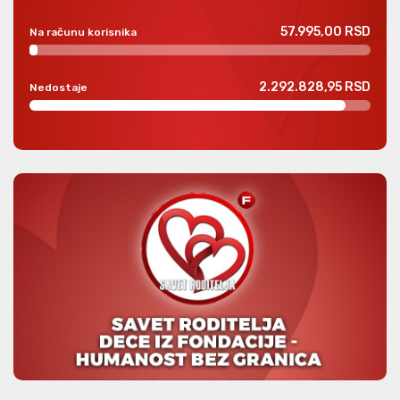
57.995,00 RSD
Na računu korisnika
2.292.828,95 RSD
Nedostaje