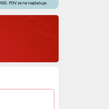
RSD.
PDV se ne naplaćuje.