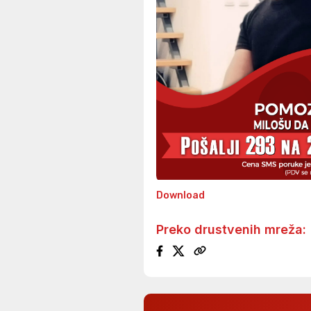
Download
Preko drustvenih mreža: