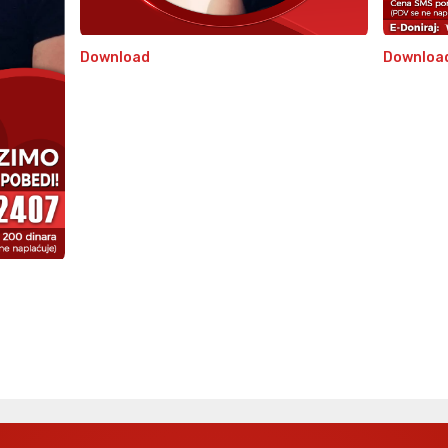
Download
Downloa