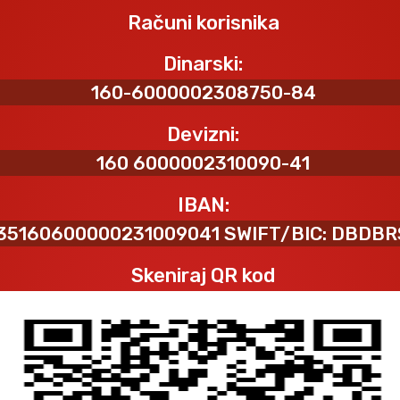
Računi korisnika
Dinarski:
160-6000002308750-84
Devizni:
160 6000002310090-41
IBAN:
35160600000231009041 SWIFT/BIC: DBDB
Skeniraj QR kod