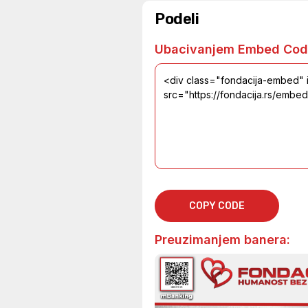
Podeli
Ubacivanjem Embed Cod
COPY CODE
Preuzimanjem banera: