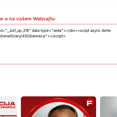
e-a na vašem Websajtu: