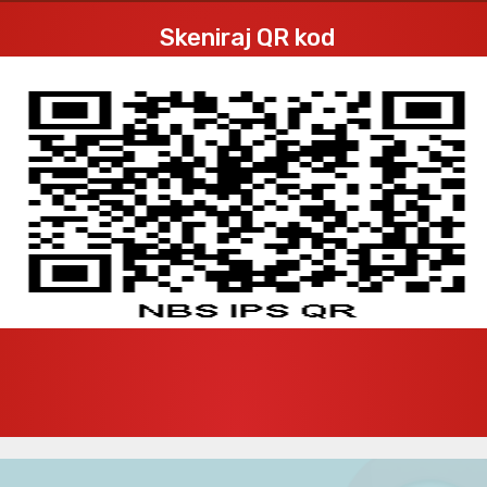
Skeniraj QR kod