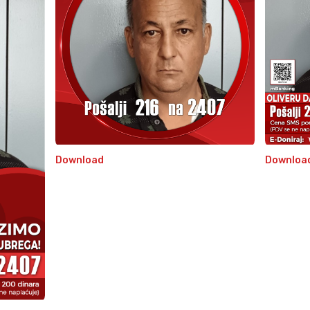
Download
Downloa