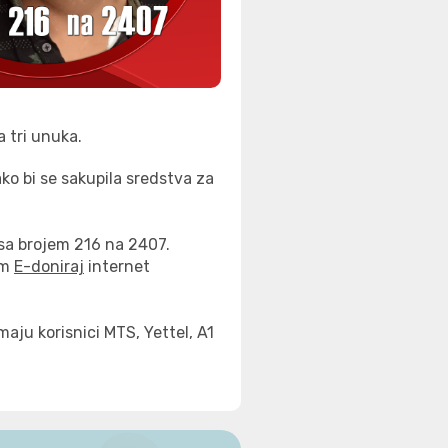
a tri unuka.
ko bi se sakupila sredstva za
sa brojem 216 na 2407.
em
E-doniraj
internet
ju korisnici MTS, Yettel, A1