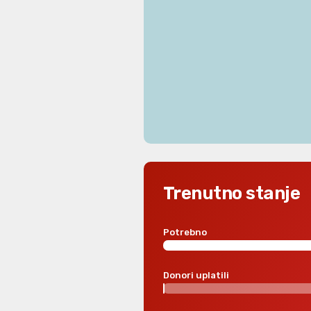
Trenutno stanje
Potrebno
Donori uplatili