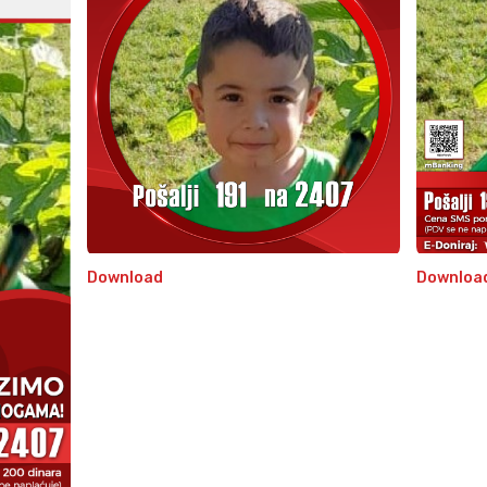
Download
Downloa