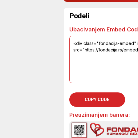
Podeli
Ubacivanjem Embed Cod
COPY CODE
Preuzimanjem banera: