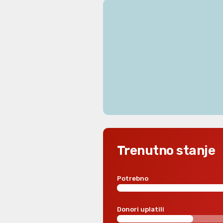
Trenutno stanje
Potrebno
Donori uplatili