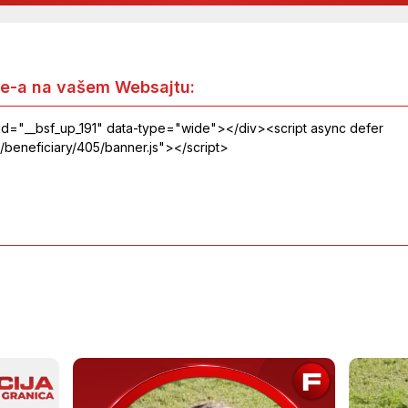
e-a na vašem Websajtu: