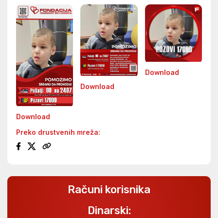
Download
Download
Download
Preko drustvenih mreža:
Računi korisnika
Dinarski: