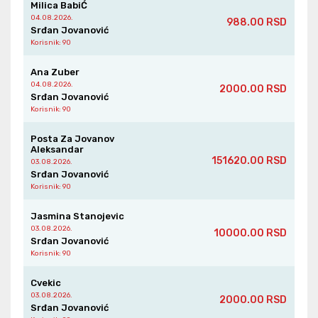
Milica BabiĆ
04.08.2026.
988.00 RSD
Srđan Jovanović
Korisnik
: 90
Ana Zuber
04.08.2026.
2000.00 RSD
Srđan Jovanović
Korisnik
: 90
Posta Za Jovanov
Aleksandar
151620.00 RSD
03.08.2026.
Srđan Jovanović
Korisnik
: 90
Jasmina Stanojevic
03.08.2026.
10000.00 RSD
Srđan Jovanović
Korisnik
: 90
Cvekic
03.08.2026.
2000.00 RSD
Srđan Jovanović