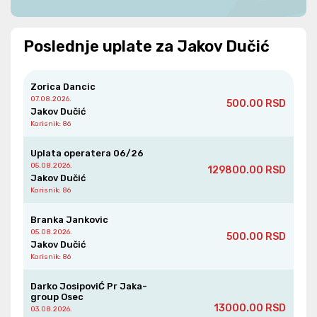
Poslednje uplate za Jakov Dučić
Zorica Dancic
07.08.2026.
500.00 RSD
Jakov Dučić
Korisnik
: 86
Uplata operatera 06/26
05.08.2026.
129800.00 RSD
Jakov Dučić
Korisnik
: 86
Branka Jankovic
05.08.2026.
500.00 RSD
Jakov Dučić
Korisnik
: 86
Darko JosipoviĆ Pr Jaka-
group Osec
13000.00 RSD
03.08.2026.