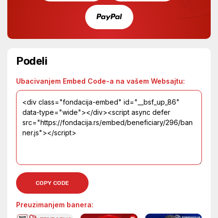
Podeli
Ubacivanjem Embed Code-a na vašem Websajtu:
COPY CODE
Preuzimanjem banera: