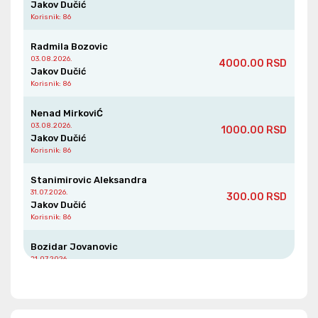
Jakov Dučić
Korisnik
: 86
Radmila Bozovic
03.08.2026.
4000.00 RSD
Jakov Dučić
Korisnik
: 86
Nenad MirkoviĆ
03.08.2026.
1000.00 RSD
Jakov Dučić
Korisnik
: 86
Stanimirovic Aleksandra
31.07.2026.
300.00 RSD
Jakov Dučić
Korisnik
: 86
Bozidar Jovanovic
21.07.2026.
1000.00 RSD
Jakov Dučić
Korisnik
: 86
Borislav Petric