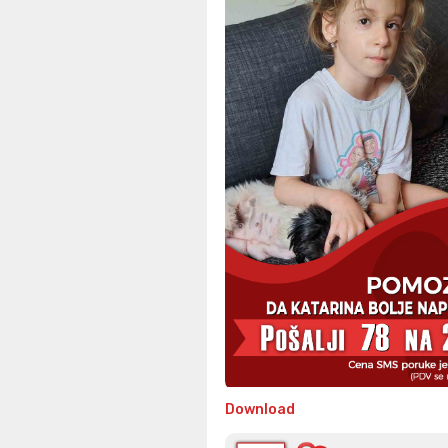
Download