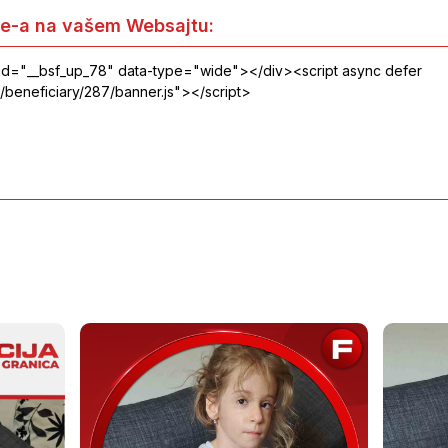
e-a na vašem Websajtu: