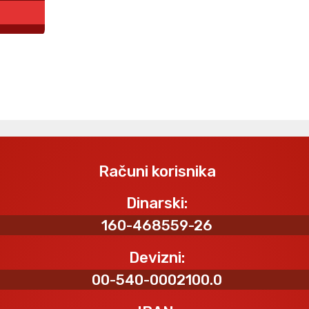
Računi korisnika
Dinarski:
160-468559-26
Devizni:
00-540-0002100.0