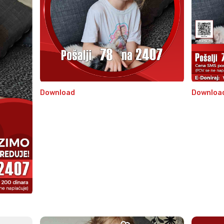
Download
Downloa