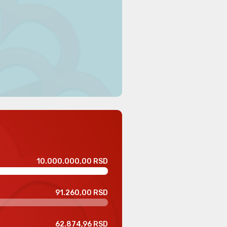
10.000.000,00 RSD
91.260,00 RSD
62.874,96 RSD