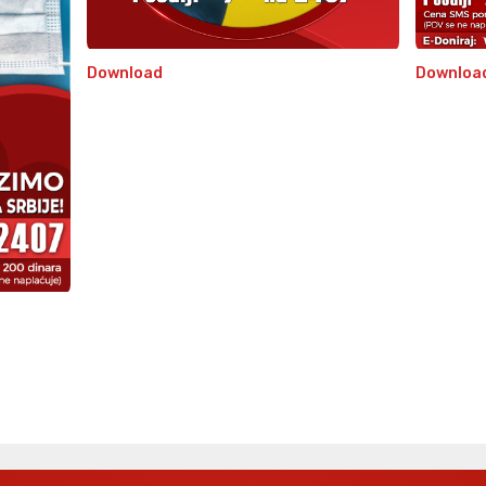
Download
Downloa