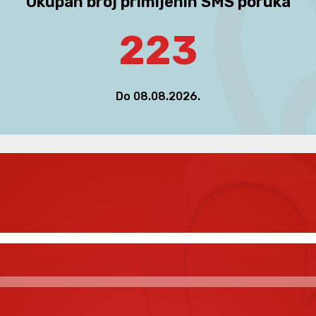
Ukupan broj primljenih SMS poruka
223
Do 08.08.2026.