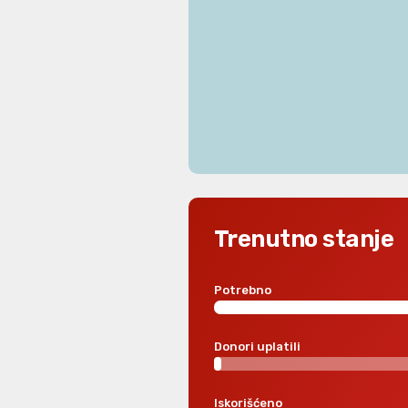
Trenutno stanje
Potrebno
Donori uplatili
Iskorišćeno