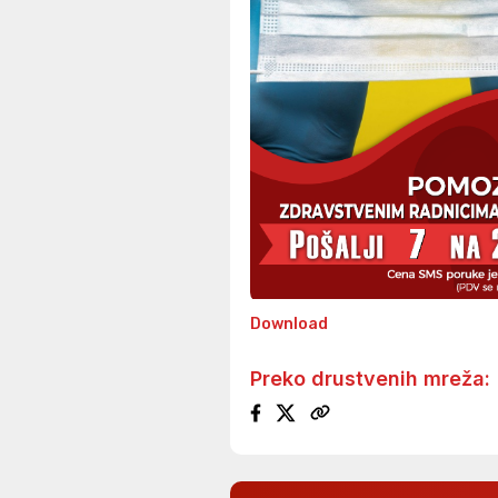
Download
Preko drustvenih mreža: