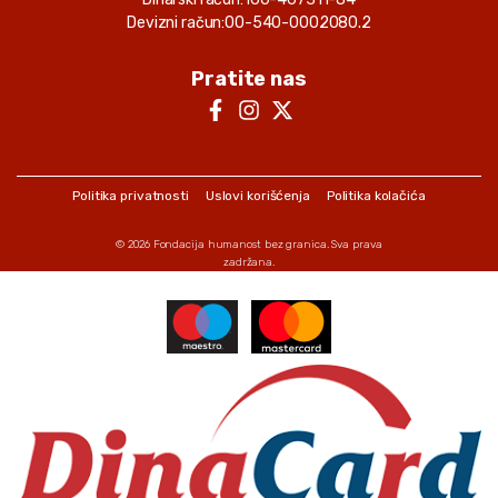
Devizni račun:
00-540-0002080.2
Pratite nas
Politika privatnosti
Uslovi korišćenja
Politika kolačića
© 2026
Fondacija humanost bez granica
. Sva prava
zadržana.