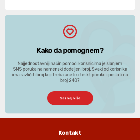
Kako da pomognem?
Najjednostavniji način pomoći korisnicima je slanjem
SMS poruka na namenski dodeljeni broj. Svaki od korisnika
ima različiti broj koji treba uneti u teskt poruke i poslati na
broj 2407
Saznaj više
Kontakt