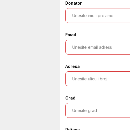
Donator
Email
Adresa
Grad
Država