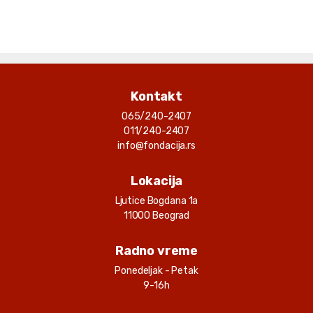
Kontakt
065/240-2407
011/240-2407
info@fondacija.rs
Lokacija
Ljutice Bogdana 1a
11000 Beograd
Radno vreme
Ponedeljak - Petak
9-16h