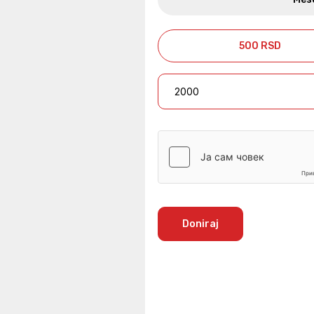
500 RSD
Doniraj