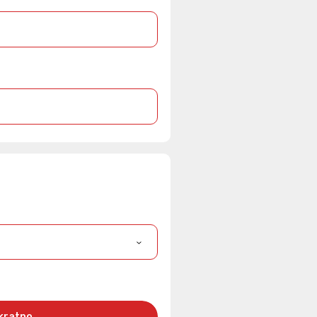
kratno