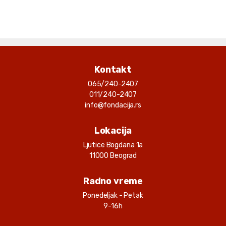
Kontakt
065/240-2407
011/240-2407
info@fondacija.rs
Lokacija
Ljutice Bogdana 1a
11000 Beograd
Radno vreme
Ponedeljak - Petak
9-16h