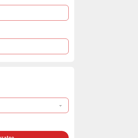
kratno