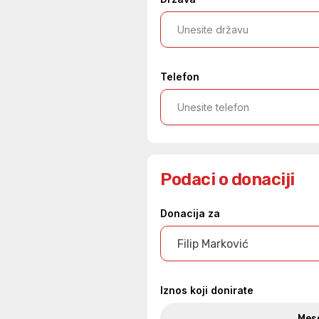
Telefon
Podaci o donaciji
Donacija za
Filip Marković
Iznos koji donirate
Mes