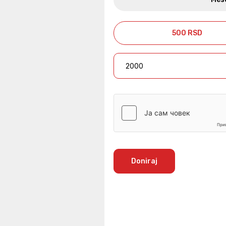
500 RSD
Doniraj