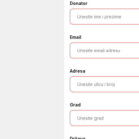
Donator
Email
Adresa
Grad
Država