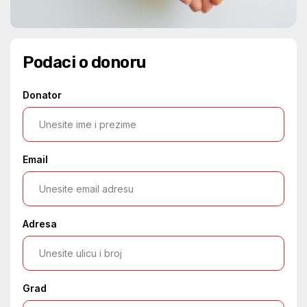
Podaci o donoru
Donator
Email
Adresa
Grad