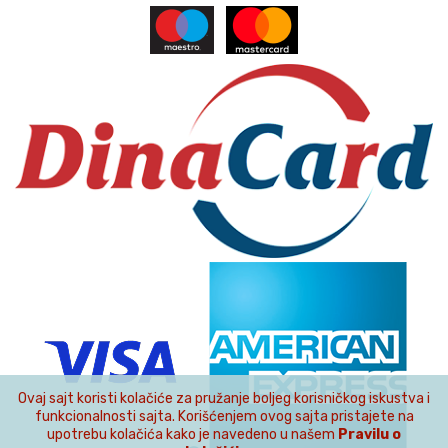
Ovaj sajt koristi kolačiće za pružanje boljeg korisničkog iskustva i
funkcionalnosti sajta. Korišćenjem ovog sajta pristajete na
upotrebu kolačića kako je navedeno u našem
Pravilu o