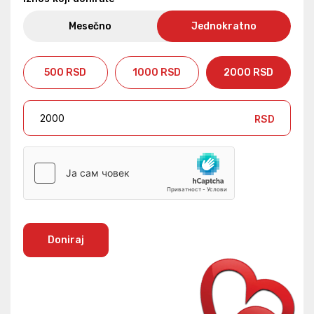
Mesečno
Jednokratno
500 RSD
1000 RSD
2000 RSD
RSD
Doniraj