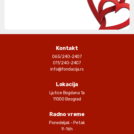
Kontakt
065/240-2407
011/240-2407
info@fondacija.rs
Lokacija
Ljutice Bogdana 1a
11000 Beograd
Radno vreme
Ponedeljak - Petak
9-16h