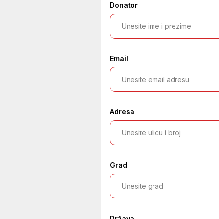
Donator
Email
Adresa
Grad
Država