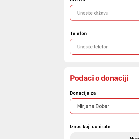
Telefon
Podaci o donaciji
Donacija za
Mirjana Bobar
Iznos koji donirate
Mes