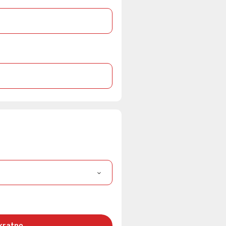
kratno