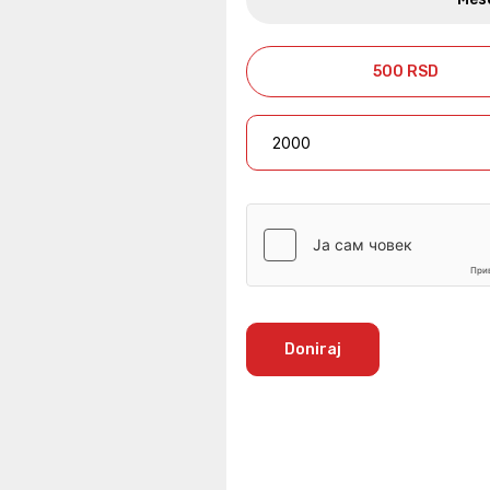
500 RSD
Doniraj