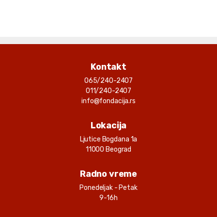
Kontakt
065/240-2407
011/240-2407
info@fondacija.rs
Lokacija
Ljutice Bogdana 1a
11000 Beograd
Radno vreme
Ponedeljak - Petak
9-16h